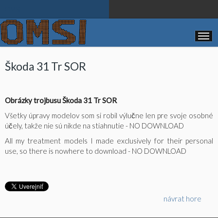
OMSI
Škoda 31 Tr SOR
Obrázky trojbusu Škoda 31 Tr SOR
Všetky úpravy modelov som si robil výlučne len pre svoje osobné
účely, takže nie sú nikde na stiahnutie - NO DOWNLOAD
All my treatment models I made ​​exclusively for their personal
use, so there is nowhere to download - NO DOWNLOAD
návrat hore