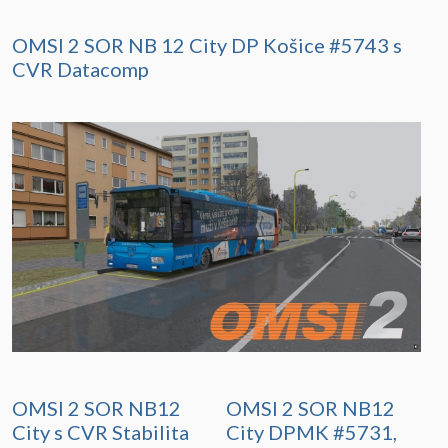
OMSI 2 SOR NB 12 City DP Košice #5743 s
CVR Datacomp
OMSI 2 SOR NB12
OMSI 2 SOR NB12
City s CVR Stabilita
City DPMK #5731,