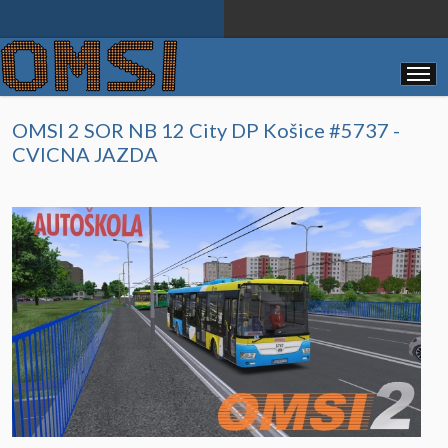
OMSI
OMSI 2 SOR NB 12 City DP Košice #5737 -
CVICNA JAZDA