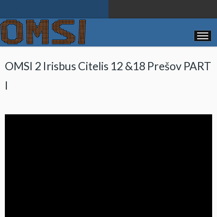
OMSI
OMSI 2 Irisbus Citelis 12 &18 Prešov PART
I