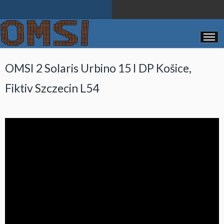
OMSI
OMSI 2 Solaris Urbino 15 I DP Košice,
Fiktiv Szczecin L54